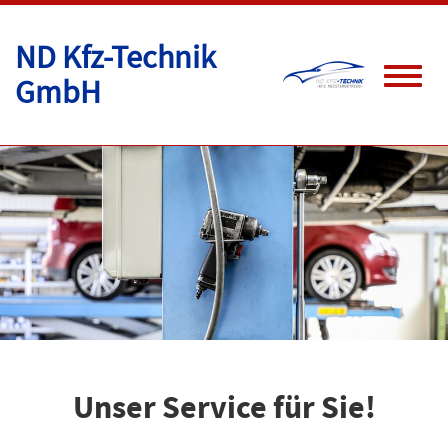
ND Kfz-Technik
GmbH
Toggle
naviga
Unser Service für Sie!