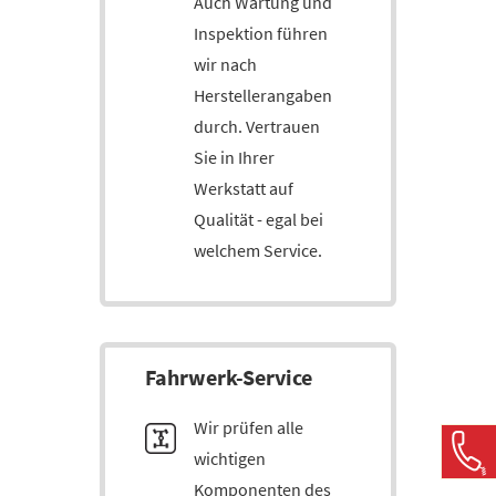
Auch Wartung und
Inspektion führen
wir nach
Herstellerangaben
durch. Vertrauen
Sie in Ihrer
Werkstatt auf
Qualität - egal bei
welchem Service.
Fahr­werk-Service
Wir prüfen alle
wichtigen
Komponenten des