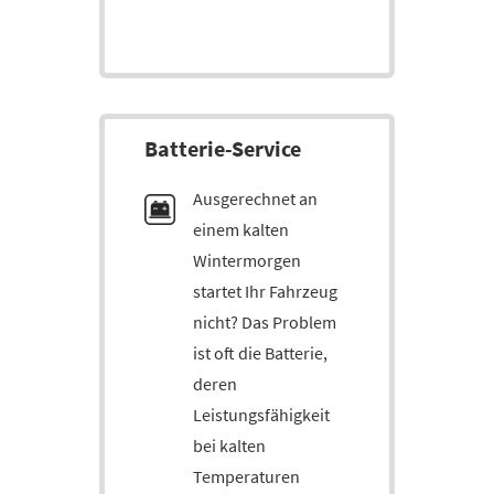
Bat­terie-Service
Ausgerechnet an
einem kalten
Wintermorgen
startet Ihr Fahrzeug
nicht? Das Problem
ist oft die Batterie,
deren
Leistungsfähigkeit
bei kalten
Temperaturen