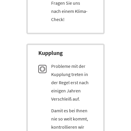
Fragen Sie uns
nach einem Klima-
Check!
Kupp­lung
Probleme mit der
Kupplung treten in
der Regel erst nach
einigen Jahren
Verschleiß auf.
Damit es bei Ihnen
nie so weit kommt,
kontrollieren wir