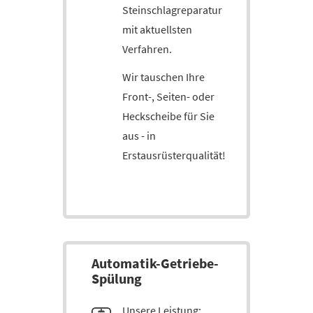
Steinschlagreparatur
mit aktuellsten
Verfahren.
Wir tauschen Ihre
Front-, Seiten- oder
Heckscheibe für Sie
aus - in
Erstausrüsterqualität!
Auto­matik-Ge­triebe-
Spü­lung
Unsere Leistung: