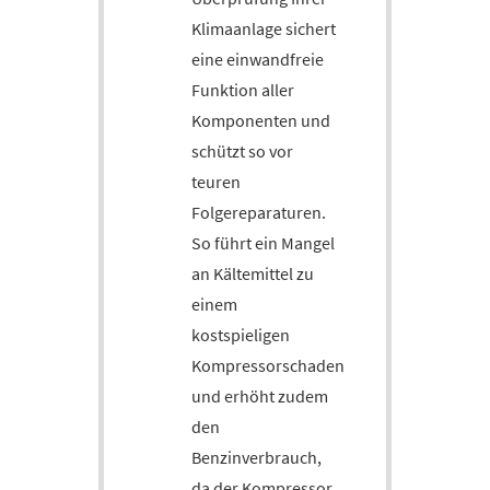
Klimaanlage sichert
eine einwandfreie
Funktion aller
Komponenten und
schützt so vor
teuren
Folgereparaturen.
So führt ein Mangel
an Kältemittel zu
einem
kostspieligen
Kompressorschaden
und erhöht zudem
den
Benzinverbrauch,
da der Kompressor