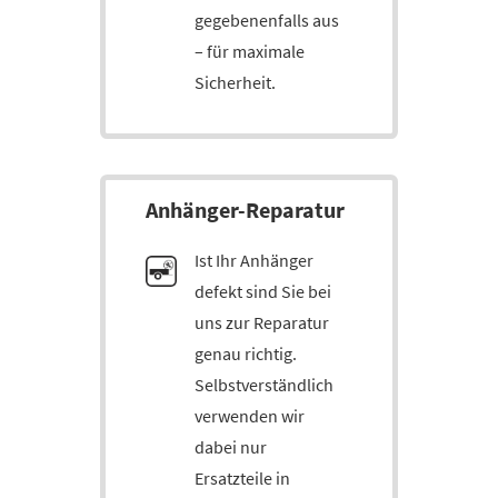
gegebenenfalls aus
– für maximale
Sicherheit.
An­hän­ger-Re­pa­ra­tur
Ist Ihr Anhänger
defekt sind Sie bei
uns zur Reparatur
genau richtig.
Selbstverständlich
verwenden wir
dabei nur
Ersatzteile in