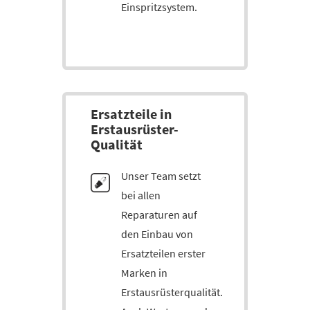
Einspritzsystem.
Ersatz­teile in
Erstaus­rüster-
Qualität
Unser Team setzt
bei allen
Reparaturen auf
den Einbau von
Ersatzteilen erster
Marken in
Erstausrüsterqualität.