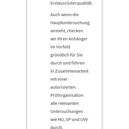
Erstausrüsterqualität.
Auch wenn die
Hauptuntersuchung
ansteht, checken
wir Ihren Anhänger
im Vorfeld
gründlich für Sie
durch und führen
in Zusammenarbeit
mit einer
autorisierten
Prüforganisation
alle relevanten
Untersuchungen
wie HU, SP und UVV
durch.